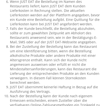
Wenn JUST EAT die Bestellung im Namen des
Restaurants liefert, kann JUST EAT dem Kunden
Lieferkosten in Rechnung stellen. Die aktuellen
Lieferkosten werden auf der Plattform angegeben, bevor
ein Kunde eine Bestellung aufgibt. Eine Quittung für die
Lieferkosten kann bei JUST EAT angefordert werden.
Falls der Kunde beschließt, die Bestellung abzuholen,
sollte er zum gewählten Zeitpunkt am Abholort des
Restaurants anwesend sein, wie in der Bestätigungs-E-
Mail, SMS oder auf der JUST EAT-Webseite angegeben.
Bei der Zustellung der Bestellung kann das Restaurant
um eine Identifizierung bitten, wenn die Bestellung
alkoholische Produkte oder andere Produkte mit einer
Altersgrenze enthält. Kann sich der Kunde nicht
angemessen ausweisen oder erfüllt er nicht die
Mindestaltersanforderungen, kann das Restaurant die
Lieferung der entsprechenden Produkte an den Kunden
verweigern. In diesem Fall können Stornokosten
berechnet werden.
JUST EAT übernimmt keinerlei Haftung in Bezug auf die
Ausführung des Vertrags.
Nach der Bestellung kann der Kunde nach eigenem
Ermessen entscheiden, einem Zusteller über die
verfügbaren Online-Zahlungsmethoden ein Trinkgeld zu