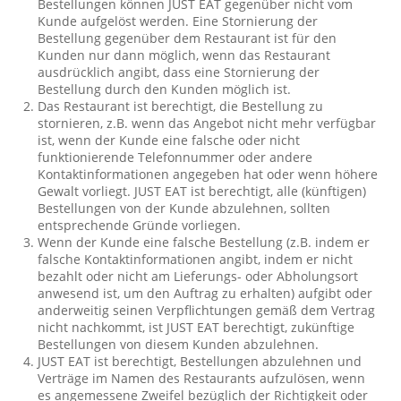
Bestellungen können JUST EAT gegenüber nicht vom
Kunde aufgelöst werden. Eine Stornierung der
Bestellung gegenüber dem Restaurant ist für den
Kunden nur dann möglich, wenn das Restaurant
ausdrücklich angibt, dass eine Stornierung der
Bestellung durch den Kunden möglich ist.
Das Restaurant ist berechtigt, die Bestellung zu
stornieren, z.B. wenn das Angebot nicht mehr verfügbar
ist, wenn der Kunde eine falsche oder nicht
funktionierende Telefonnummer oder andere
Kontaktinformationen angegeben hat oder wenn höhere
Gewalt vorliegt. JUST EAT ist berechtigt, alle (künftigen)
Bestellungen von der Kunde abzulehnen, sollten
entsprechende Gründe vorliegen.
Wenn der Kunde eine falsche Bestellung (z.B. indem er
falsche Kontaktinformationen angibt, indem er nicht
bezahlt oder nicht am Lieferungs- oder Abholungsort
anwesend ist, um den Auftrag zu erhalten) aufgibt oder
anderweitig seinen Verpflichtungen gemäß dem Vertrag
nicht nachkommt, ist JUST EAT berechtigt, zukünftige
Bestellungen von diesem Kunden abzulehnen.
JUST EAT ist berechtigt, Bestellungen abzulehnen und
Verträge im Namen des Restaurants aufzulösen, wenn
es angemessene Zweifel bezüglich der Richtigkeit oder