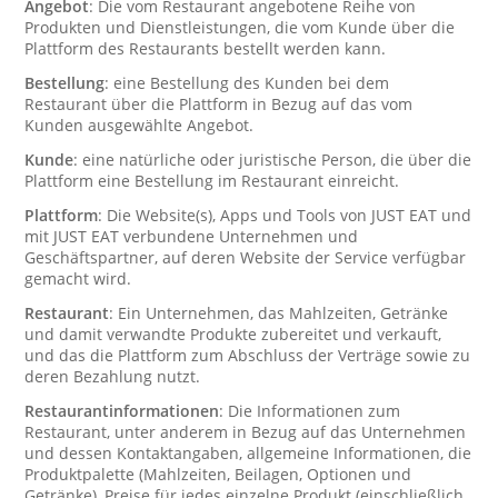
Angebot
: Die vom Restaurant angebotene Reihe von
Produkten und Dienstleistungen, die vom Kunde über die
Plattform des Restaurants bestellt werden kann.
Bestellung
: eine Bestellung des Kunden bei dem
Restaurant über die Plattform in Bezug auf das vom
Kunden ausgewählte Angebot.
Kunde
: eine natürliche oder juristische Person, die über die
Plattform eine Bestellung im Restaurant einreicht.
Plattform
: Die Website(s), Apps und Tools von JUST EAT und
mit JUST EAT verbundene Unternehmen und
Geschäftspartner, auf deren Website der Service verfügbar
gemacht wird.
Restaurant
: Ein Unternehmen, das Mahlzeiten, Getränke
und damit verwandte Produkte zubereitet und verkauft,
und das die Plattform zum Abschluss der Verträge sowie zu
deren Bezahlung nutzt.
Restaurantinformationen
: Die Informationen zum
Restaurant, unter anderem in Bezug auf das Unternehmen
und dessen Kontaktangaben, allgemeine Informationen, die
Produktpalette (Mahlzeiten, Beilagen, Optionen und
Getränke), Preise für jedes einzelne Produkt (einschließlich