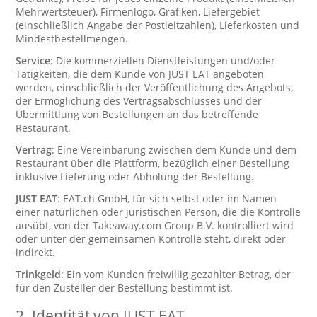
Mehrwertsteuer), Firmenlogo, Grafiken, Liefergebiet
(einschließlich Angabe der Postleitzahlen), Lieferkosten und
Mindestbestellmengen.
Service
: Die kommerziellen Dienstleistungen und/oder
Tätigkeiten, die dem Kunde von JUST EAT angeboten
werden, einschließlich der Veröffentlichung des Angebots,
der Ermöglichung des Vertragsabschlusses und der
Übermittlung von Bestellungen an das betreffende
Restaurant.
Vertrag
: Eine Vereinbarung zwischen dem Kunde und dem
Restaurant über die Plattform, bezüglich einer Bestellung
inklusive Lieferung oder Abholung der Bestellung.
JUST EAT
: EAT.ch GmbH, für sich selbst oder im Namen
einer natürlichen oder juristischen Person, die die Kontrolle
ausübt, von der Takeaway.com Group B.V. kontrolliert wird
oder unter der gemeinsamen Kontrolle steht, direkt oder
indirekt.
Trinkgeld
: Ein vom Kunden freiwillig gezahlter Betrag, der
für den Zusteller der Bestellung bestimmt ist.
2.
Identität von JUST EAT